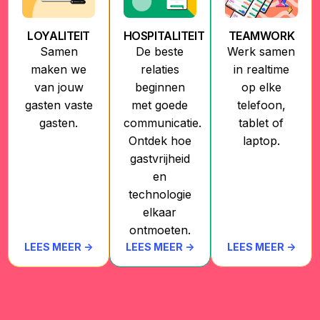
LOYALITEIT
HOSPITALITEIT
TEAMWORK
Samen
De beste
Werk samen
maken we
relaties
in realtime
van jouw
beginnen
op elke
gasten vaste
met goede
telefoon,
gasten.
communicatie.
tablet of
Ontdek hoe
laptop.
gastvrijheid
en
technologie
elkaar
ontmoeten.
LEES MEER ->
LEES MEER ->
LEES MEER ->