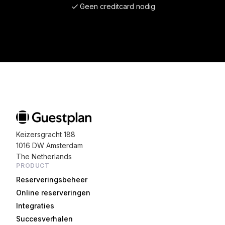
Geen creditcard nodig
Keizersgracht 188
1016 DW Amsterdam
The Netherlands
PRODUCT
Reserveringsbeheer
Online reserveringen
Integraties
Succesverhalen