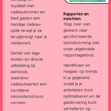
loyaliteit met
cadeaubonnen en
Rapporten en
bied gasten een
inzichten
Stap over van
handige cadeau-
giswerk naar
optie terwijl je ze
geïnformeerde
terugbrengt naar je
besluitvorming met
restaurant.
onze uitgebreide
Geniet van lage
rapportagetools.
kosten en directe
Identificeer en
uitbetaling bij
reageer op trends
aankoop,
in je gegevens
waardoor
zodat je je
cadeaukaarten een
activiteiten kunt
lucratieve
optimaliseren en de
inkomstenstroom
gastervaring kunt
vormen.
verbeteren op