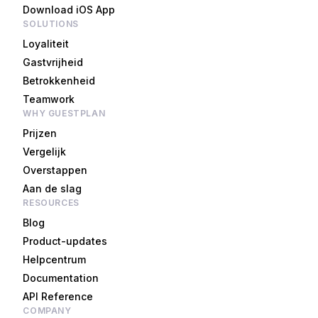
Download iOS App
SOLUTIONS
Loyaliteit
Gastvrijheid
Betrokkenheid
Teamwork
WHY GUESTPLAN
Prijzen
Vergelijk
Overstappen
Aan de slag
RESOURCES
Blog
Product-updates
Helpcentrum
Documentation
API Reference
COMPANY