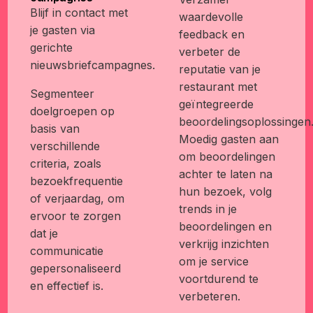
Blijf in contact met
waardevolle
je gasten via
feedback en
gerichte
verbeter de
nieuwsbriefcampagnes.
reputatie van je
restaurant met
Segmenteer
geïntegreerde
doelgroepen op
beoordelingsoplossingen
basis van
Moedig gasten aan
verschillende
om beoordelingen
criteria, zoals
achter te laten na
bezoekfrequentie
hun bezoek, volg
of verjaardag, om
trends in je
ervoor te zorgen
beoordelingen en
dat je
verkrijg inzichten
communicatie
om je service
gepersonaliseerd
voortdurend te
en effectief is.
verbeteren.