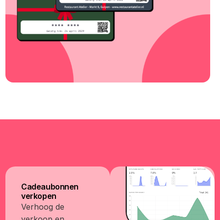
Cadeaubonnen
verkopen
Verhoog de
verkoop en