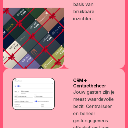
basis van
bruikbare
inzichten.
CRM +
Contactbeheer
Jouw gasten zijn je
meest waardevolle
bezit. Centraliseer
en beheer
gastengegevens
effectief met ons